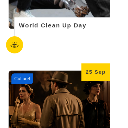
World Clean Up Day
25
Sep
Culturel