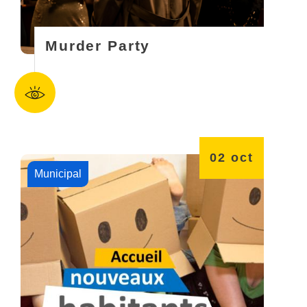
Murder Party
02
oct
Municipal