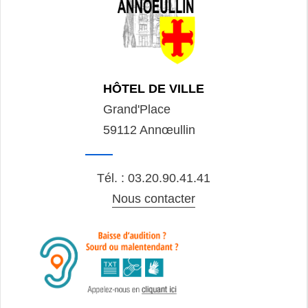
HÔTEL DE VILLE
Grand'Place
59112 Annœullin
Tél. : 03.20.90.41.41
Nous contacter