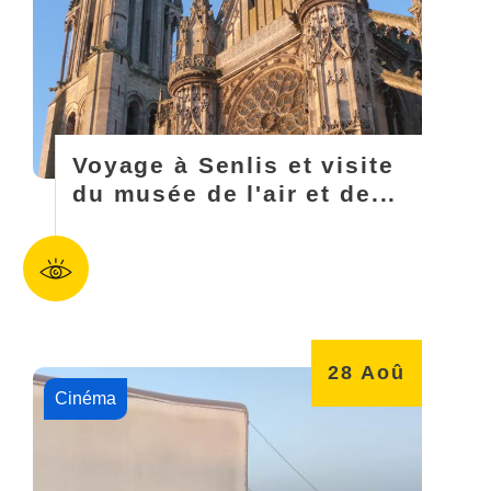
Voyage à Senlis et visite
du musée de l'air et de...
28
Aoû
Cinéma