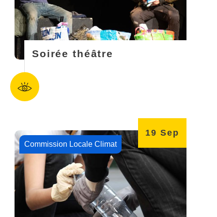
Soirée théâtre
19
Sep
Commission Locale Climat