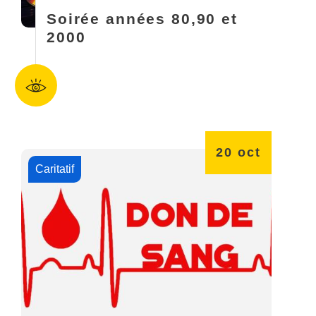
Soirée années 80,90 et
2000
20
oct
Caritatif