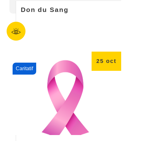
Don du Sang
25
oct
Caritatif