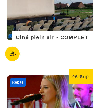
Ciné plein air - COMPLET
06
Sep
Repas