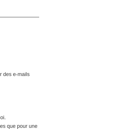
r des e-mails
oi.
isées que pour une