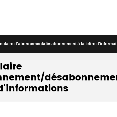
mulaire d'abonnement/désabonnement à la lettre d'informat
laire
nnement/désabonnemen
 d'informations