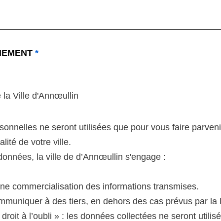
NNEMENT
*
 la Ville d'Annœullin
onnelles ne seront utilisées que pour vous faire parveni
lité de votre ville.
onnées, la ville de d’Annœullin s'engage :
une commercialisation des informations transmises.
mmuniquer à des tiers, en dehors des cas prévus par la l
« droit à l’oubli » : les données collectées ne seront util