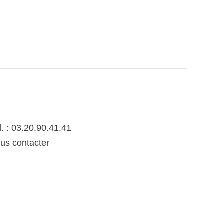
l. : 03.20.90.41.41
us contacter