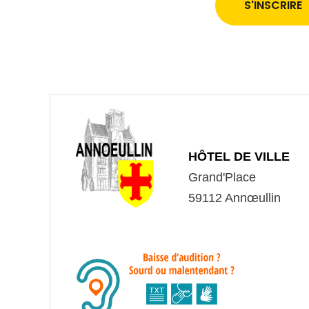
S'INSCRIRE
HÔTEL DE VILLE
Grand'Place
59112 Annœullin