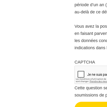
période d’un an 
au-delà de ce dél
Vous avez la pos
en faisant parven
les données conc
indications dans 
CAPTCHA
Cette question se
soumissions de p