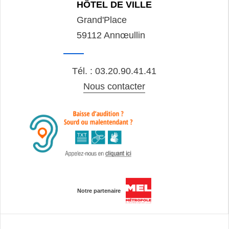
HÔTEL DE VILLE
Grand'Place
59112 Annœullin
Tél. : 03.20.90.41.41
Nous contacter
Notre partenaire