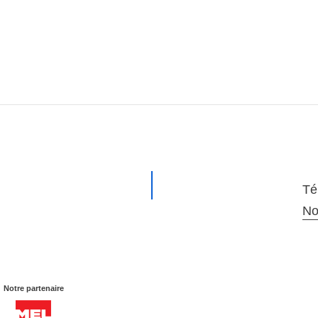
Té
No
Notre partenaire