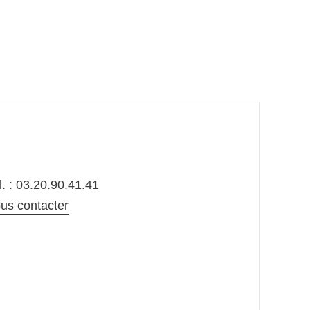
l. : 03.20.90.41.41
us contacter