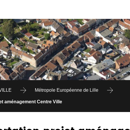
VILLE
Métropole Européenne de Lille
et aménagement Centre Ville