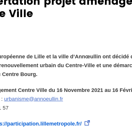
rtation projet aménag
e Ville
ropéenne de Lille et la ville d’Annœullin ont décidé 
e renouvellement urbain du Centre-Ville et une démar
u Centre Bourg.
ement Centre Ville du 16 Novembre 2021 au 16 Févr
 :
urbanisme@annoeullin.fr
1 57
s://participation.lillemetropole.fr/