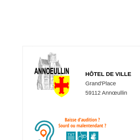
HÔTEL DE VILLE
Grand'Place
59112 Annœullin