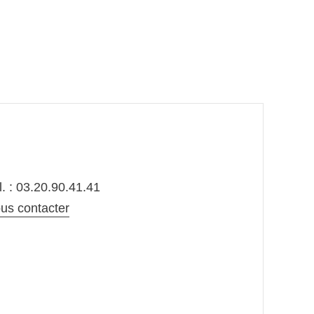
l. : 03.20.90.41.41
us contacter