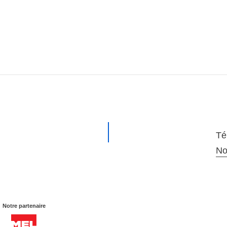
Té
No
Notre partenaire