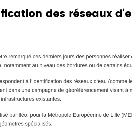
ification des réseaux d'
tre remarqué ces derniers jours des personnes réalise
rie, notamment au niveau des bordures ou de certains éq
espondent à l’identification des réseaux d’eau (comme 
crivent dans une campagne de géoréférencement visant à m
 infrastructures existantes.
alisé par Iléo, pour la Métropole Européenne de Lille (ME
 géomètres spécialisés.