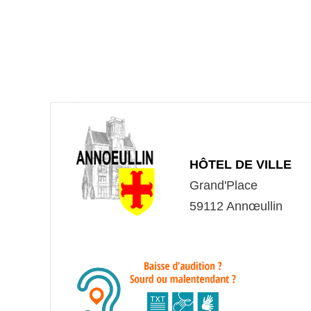
HÔTEL DE VILLE
Grand'Place
59112 Annœullin