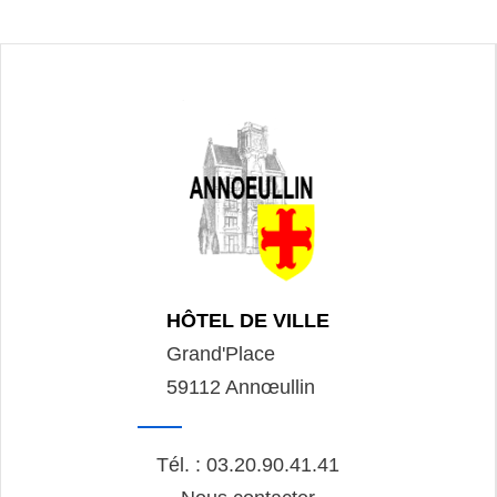
HÔTEL DE VILLE
Grand'Place
59112 Annœullin
Tél. : 03.20.90.41.41