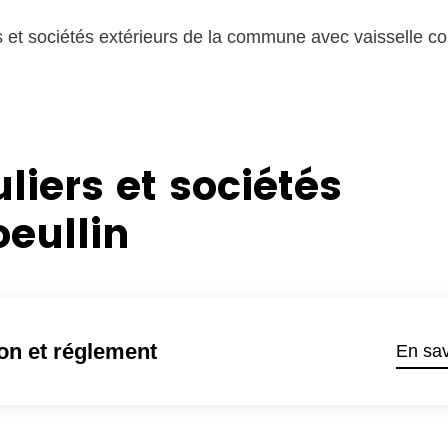
rs et sociétés extérieurs de la commune avec vaisselle c
uliers et sociétés
eullin
on et réglement
En sav