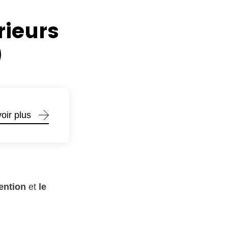
rieurs
)
oir plus
vention
et
le