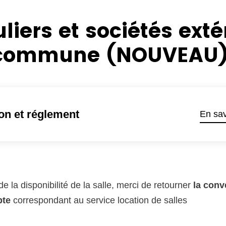
uliers et sociétés exté
 commune (NOUVEAU
on et réglement
En sav
de la disponibilité de la salle, merci de retourner
la con
pte
correspondant au service location de salles