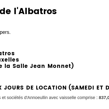
 de l'Albatros
pers.
atros
xelles
e la Salle Jean Monnet)
 JOURS DE LOCATION (SAMEDI ET 
s et sociétés d'Annoeullin avec vaisselle comprise :
837,