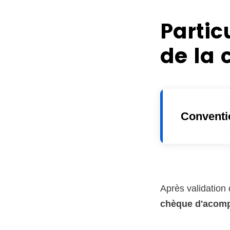
Partic
de la
Conventi
Après validation 
chèque d'acom