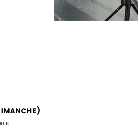
DIMANCHE)
00 €