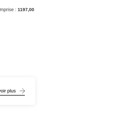
omprise :
1197,00
oir plus