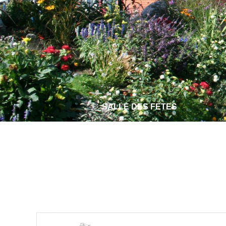
SALLE DES FETES