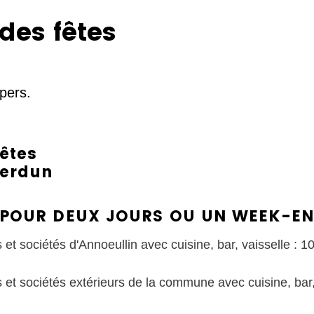
 des fêtes
pers.
fêtes
Verdun
 POUR DEUX JOURS OU UN WEEK-E
s et sociétés d'Annoeullin avec cuisine, bar, vaisselle : 1
s et sociétés extérieurs de la commune avec cuisine, bar,