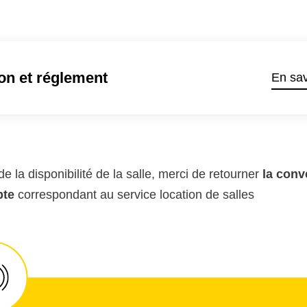
on et réglement
En sav
de la disponibilité de la salle, merci de retourner
la con
pte
correspondant au service location de salles