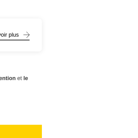
oir plus
vention
et
le