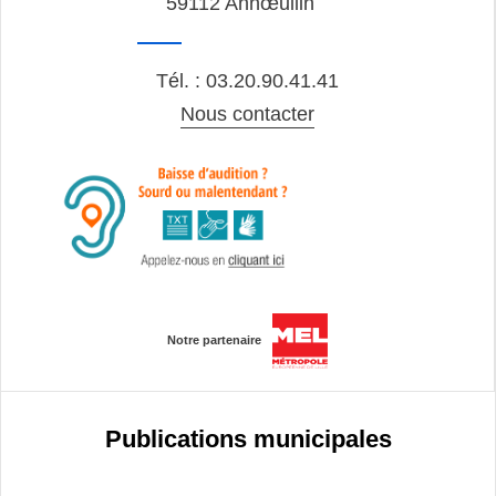
59112 Annœullin
Tél. : 03.20.90.41.41
Nous contacter
Notre partenaire
Publications municipales