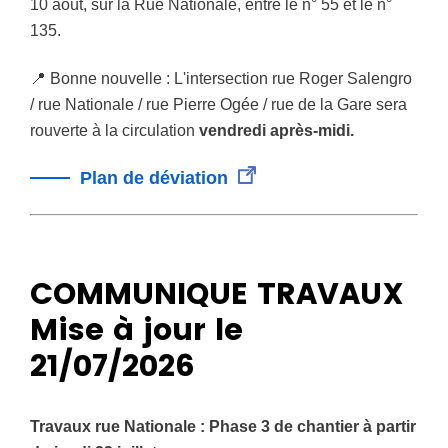
10 août, sur la Rue Nationale, entre le n° 55 et le n°
135.
📍 Bonne nouvelle :
L'intersection rue Roger Salengro
/ rue Nationale / rue Pierre Ogée / rue de la Gare sera
rouverte à la circulation
vendredi après-midi.
Plan de déviation
COMMUNIQUE TRAVAUX
Mise à jour le
21/07/2026
Travaux rue Nationale : Phase 3 de chantier à partir