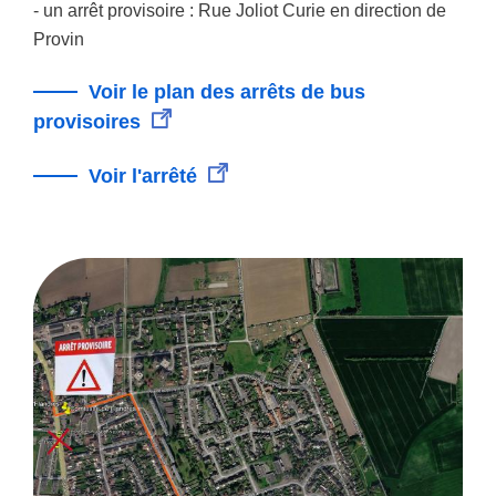
- un arrêt provisoire : Rue Joliot Curie en direction de
Provin
Voir le plan des arrêts de bus
provisoires
Voir l'arrêté