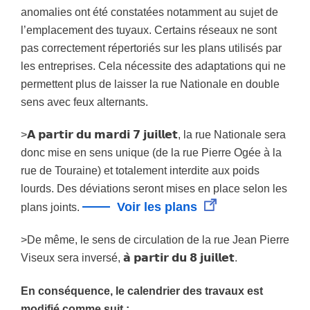
anomalies ont été constatées notamment au sujet de
l’emplacement des tuyaux. Certains réseaux ne sont
pas correctement répertoriés sur les plans utilisés par
les entreprises. Cela nécessite des adaptations qui ne
permettent plus de laisser la rue Nationale en double
sens avec feux alternants.
>𝗔 𝗽𝗮𝗿𝘁𝗶𝗿 𝗱𝘂 𝗺𝗮𝗿𝗱𝗶 𝟳 𝗷𝘂𝗶𝗹𝗹𝗲𝘁, la rue Nationale sera
donc mise en sens unique (de la rue Pierre Ogée à la
rue de Touraine) et totalement interdite aux poids
lourds. Des déviations seront mises en place selon les
Voir les plans
plans joints.
>De même, le sens de circulation de la rue Jean Pierre
Viseux sera inversé, 𝗮̀ 𝗽𝗮𝗿𝘁𝗶𝗿 𝗱𝘂 𝟴 𝗷𝘂𝗶𝗹𝗹𝗲𝘁.
En conséquence, le calendrier des travaux est
modifié comme suit :