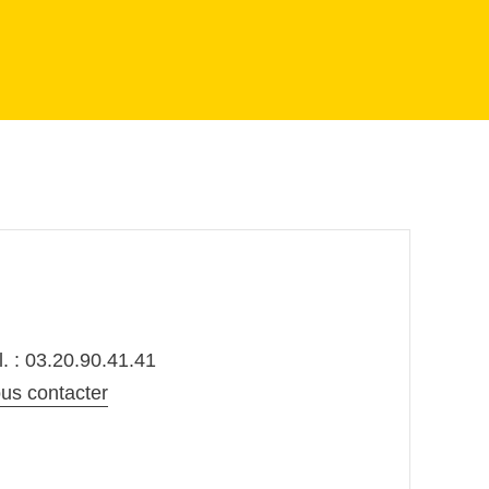
l. : 03.20.90.41.41
us contacter