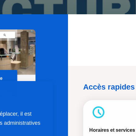
Accès rapides
placer, il est
s administratives
Horaires et services