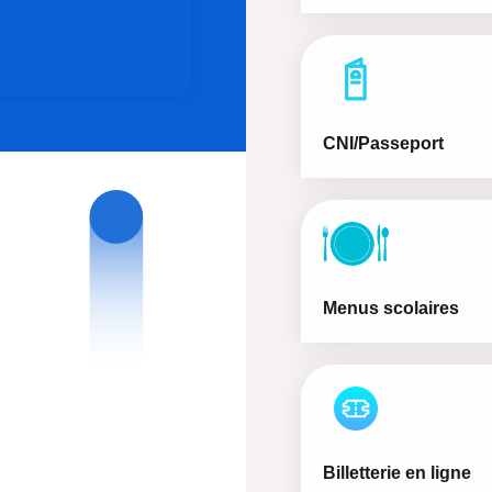
CNI/Passeport
Menus scolaires
Billetterie en ligne